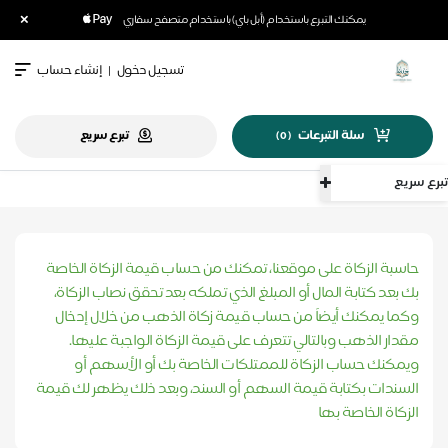
×
يمكنك التبرع باستخدام (أبل باي) باستخدام متصفح سفاري
تسجيل دخول
|
إنشاء حساب
سلة التبرعات
تبرع سريع
)
0
(
تبرع سريع
الرئيسية
حاسبة الزكاة
حاسبة الزكاة على موقعنا، تمكنك من حساب قيمة الزكاة الخاصة
بك بعد كتابة المال أو المبلغ الذي تملكه بعد تحقق نصاب الزكاة،
وكما يمكنك أيضاً من حساب قيمة زكاة الذهب من خلال إدخال
مقدار الذهب وبالتالي تتعرف على قيمة الزكاة الواجبة عليها.
ويمكنك حساب الزكاة للممتلكات الخاصة بك أو الأسهم أو
السندات بكتابة قيمة السهم أو السند، وبعد ذلك يظهر لك قيمة
الزكاة الخاصة بها