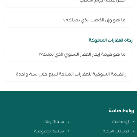
زكاة العقارات المملوكة
روابط هامة
الإهداءات
سلة التبرعات
الحسابات البنكية
سياسة الخصوصية