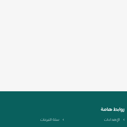
ابط هامة
لإهداءات
سلة التبرعات