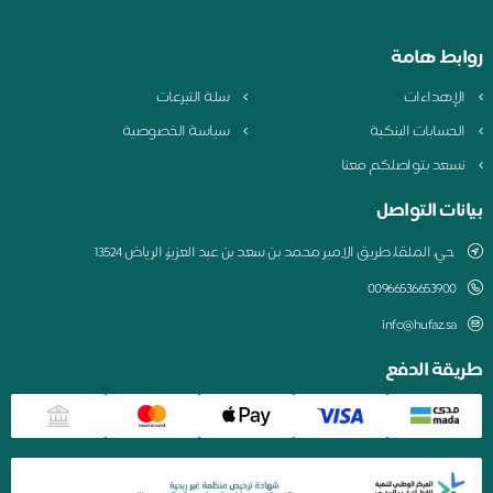
روابط هامة
الإهداءات
سلة التبرعات
الحسابات البنكية
سياسة الخصوصية
نسعد بتواصلكم معنا
بيانات التواصل
حي، الملقا، طريق الامير محمد بن سعد بن عبد العزيز، الرياض 13524
00966536653900
info@hufaz.sa
طريقة الدفع