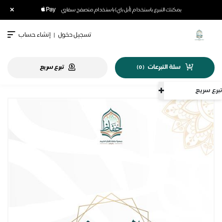
×
يمكنك التبرع باستخدام (أبل باي) باستخدام متصفح سفاري
تسجيل دخول
|
إنشاء حساب
سلة التبرعات
تبرع سريع
)
0
(
تبرع سريع