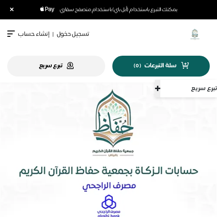
×
يمكنك التبرع باستخدام (أبل باي) باستخدام متصفح سفاري
تسجيل دخول
|
إنشاء حساب
سلة التبرعات
تبرع سريع
)
0
(
تبرع سريع