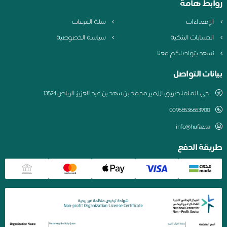
روابط هامة
الإهداءات
سلة التبرعات
الحسابات البنكية
سياسة الخصوصية
نسعد بتواصلكم معنا
بيانات التواصل
حي، الملقا، طريق الامير محمد بن سعد بن عبد العزيز، الرياض 13524
00966536653900
info@hufaz.sa
طريقة الدفع