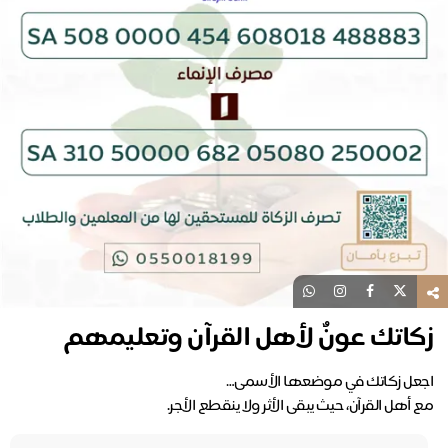
زكاتك عونٌ لأهل القرآن وتعليمهم
مع أهل القرآن، حيث يبقى الأثر ولا ينقطع الأجر.